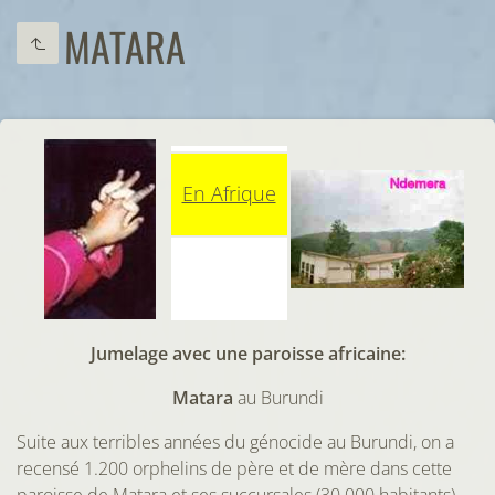
MATARA
En Afrique
Jumelage avec une paroisse africaine:
Matara
au Burundi
Suite aux terribles années du génocide au Burundi, on a
recensé 1.200 orphelins de père et de mère dans cette