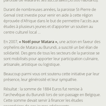
paroisse de Matara et ses succursales (30.000 habitants).
Durant de nombreuses années, la paroisse St-Pierre de
Genval s'est investie pour venir en aide à cette région
éprouvée d'Afrique dans le but de permettre l'accès aux
études à plusieurs jeunes et d'apporter un soutien au
centre culturel local ...
En 2007,
« Noël pour Matara »,
une action en faveur des
orphelins de Matara au Burundi, a suscité un bel élan de
solidarité. Des gens de tous les secteurs de la paroisse se
sont mobilisés pour apporter leur participation culinaire,
artisanale, artistique ou logistique.
Beaucoup parmi vous ont soutenu cette initiative par leur
présence, leur générosité et leur sympathie.
Résultat : la somme de 1884 Euros fut remise à
l'archevêque du Burundi lors de son passage en Belgique.
Cette somme devait servir à financer les études